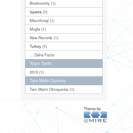
Biodiversity (1)
Isparta (1)
Macrofungi (1)
Mugla (1)
New Records (1)
Turkey (1)
... Daha Fazla
Yayın Tarihi
2015 (1)
Tam Metin Durumu
Tam Metni Olmayanlar (1)
Theme by