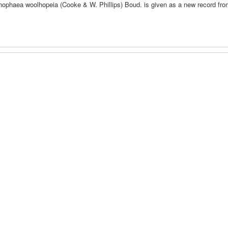
ichophaea woolhopeia (Cooke & W. Phillips) Boud. is given as a new record fr