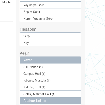
om Mugla
Yayıncıya Göre
Erişim Şekli
Kurum Yazarına Göre
Hesabım
Giriş
Kayıt
Keşif
Yazar
Alli, Hakan (1)
Gungor, Halil (1)
Isiloglu, Mustafa (1)
Kalmis, Erbil (1)
Solak, Mehmet Halil (1)
Anahtar Kelime