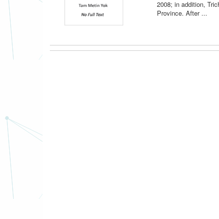
2008; in addition, Tr
Province. After ...