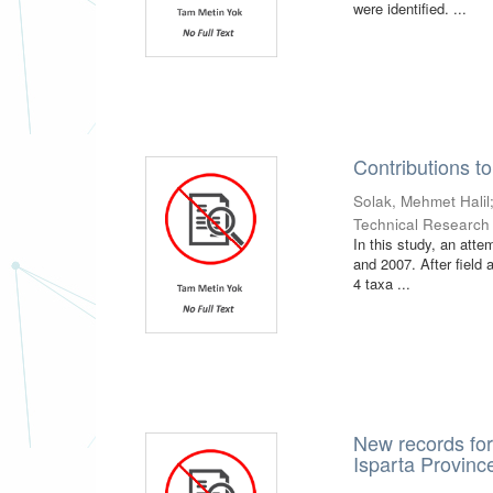
were identified. ...
Contributions to
Solak, Mehmet Halil
Technical Research
In this study, an att
and 2007. After field 
4 taxa ...
New records for
Isparta Provinc