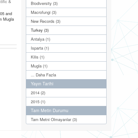
tific &
Biodiversity (3)
Macrofungi (3)
005 and
om Mugla
New Records (3)
Turkey (3)
Antalya (1)
Isparta (1)
Kilis (1)
Mugla (1)
... Daha Fazla
Yayın Tarihi
2014 (2)
2015 (1)
Tam Metin Durumu
Tam Metni Olmayanlar (3)