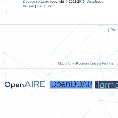
DSpace software
copyright © 2002-2015
DuraSpace
İletişim
|
Geri Bildirim
|| Poli
Muğla Sıtkı Koçman Üniversitesi Institu