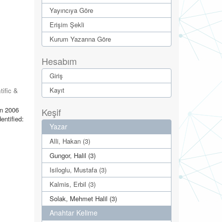
Yayıncıya Göre
Erişim Şekli
Kurum Yazarına Göre
Hesabım
Giriş
Kayıt
tific &
in 2006
Keşif
entified:
Yazar
Alli, Hakan (3)
Gungor, Halil (3)
Isiloglu, Mustafa (3)
Kalmis, Erbil (3)
Solak, Mehmet Halil (3)
Anahtar Kelime