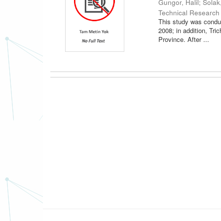
Gungor, Halil
;
Solak
Technical Research
This study was condu
2008; in addition, Tr
Province. After ...