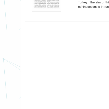
Turkey. The aim of th
echinococcosis in rura