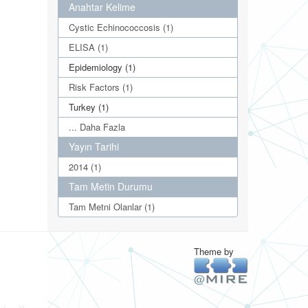
Anahtar Kelime
Cystic Echinococcosis (1)
ELISA (1)
Epidemiology (1)
Risk Factors (1)
Turkey (1)
... Daha Fazla
Yayın Tarihi
2014 (1)
Tam Metin Durumu
Tam Metni Olanlar (1)
Theme by