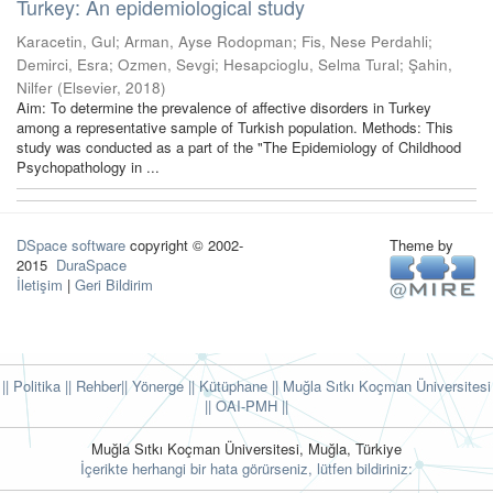
Turkey: An epidemiological study
Karacetin, Gul
;
Arman, Ayse Rodopman
;
Fis, Nese Perdahli
;
Demirci, Esra
;
Ozmen, Sevgi
;
Hesapcioglu, Selma Tural
;
Şahin,
Nilfer
(
Elsevier
,
2018
)
Aim: To determine the prevalence of affective disorders in Turkey
among a representative sample of Turkish population. Methods: This
study was conducted as a part of the "The Epidemiology of Childhood
Psychopathology in ...
DSpace software
copyright © 2002-
Theme by
2015
DuraSpace
İletişim
|
Geri Bildirim
|| Politika
|| Rehber
|| Yönerge
|| Kütüphane
|| Muğla Sıtkı Koçman Üniversitesi
||
OAI-PMH ||
Muğla Sıtkı Koçman Üniversitesi, Muğla, Türkiye
İçerikte herhangi bir hata görürseniz, lütfen bildiriniz: