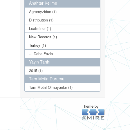
Anahtar Kelime
Agromyzidae (1)
Distribution (1)
Leafminer (1)
New Records (1)
Turkey (1)
... Daha Fazla
Yayın Tarihi
2015 (1)
Tam Metin Durumu
Tam Metni Olmayanlar (1)
Theme by