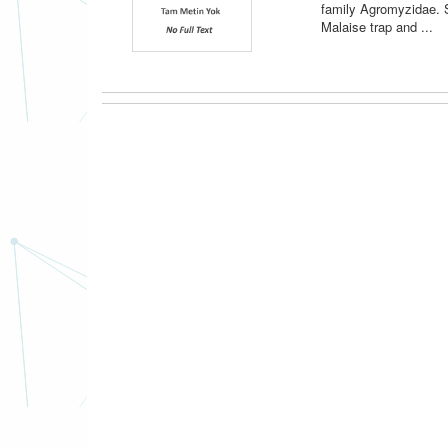
family Agromyzidae. S
Malaise trap and ...