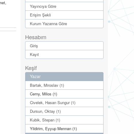
net,
Yayıncıya Göre
Erişim Şekli
Kurum Yazarına Göre
Hesabım
Giriş
Kayıt
Keşif
Yazar
Bartak, Miroslav (1)
Cerny, Milos (1)
Civelek, Hasan Sungur (1)
Dursun, Oktay (1)
Kubik, Stepan (1)
Yildirim, Eyyup Mennan (1)