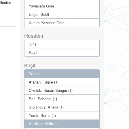
llected
Yayıncıya Göre
Erişim Şekli
Kurum Yazarına Göre
Hesabım
Giriş
Kayıt
Keşif
Yazar
Atahan, Tugce (1)
Civelek, Hasan Sungur (1)
Sari, Sabahat (1)
Stojanova, Anelia (1)
Yoruk, Berna (1)
Anahtar Kelime