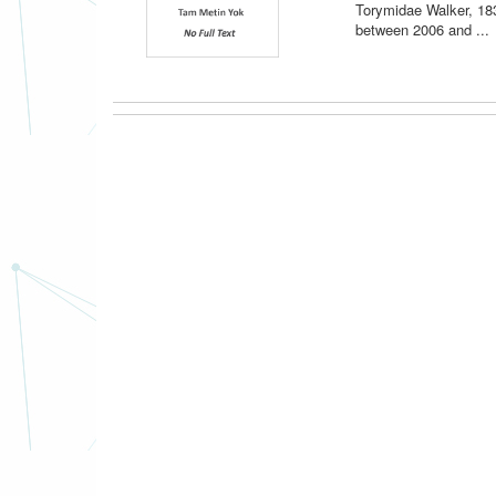
Torymidae Walker, 183
between 2006 and ...