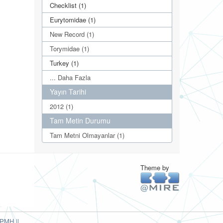
Checklist (1)
Eurytomidae (1)
New Record (1)
Torymidae (1)
Turkey (1)
... Daha Fazla
Yayın Tarihi
2012 (1)
Tam Metin Durumu
Tam Metni Olmayanlar (1)
Theme by
PMH ||