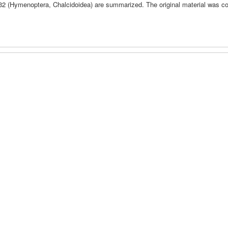
2 (Hymenoptera, Chalcidoidea) are summarized. The original material was co