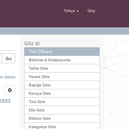
Türkçe
Giriş
Göz at
Tüm DSpace
Bul
Bölümler & Koleksiyonlar
Tarihe Göre
Yazara Göre
eri Göster
Başlığa Göre
Konuya Göre
 1833
Türe Göre
Dile Göre
Bölüme Göre
Kategoriye Göre