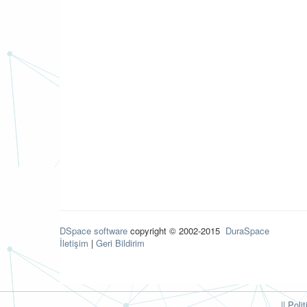
DSpace software
copyright © 2002-2015
DuraSpace
İletişim
|
Geri Bildirim
|| Poli