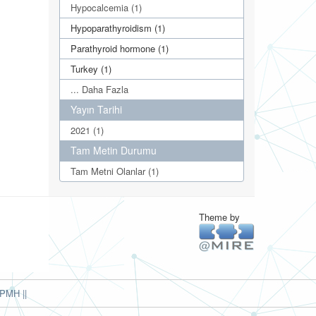
Hypocalcemia (1)
Hypoparathyroidism (1)
Parathyroid hormone (1)
Turkey (1)
... Daha Fazla
Yayın Tarihi
2021 (1)
Tam Metin Durumu
Tam Metni Olanlar (1)
Theme by
PMH ||