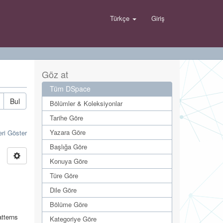
Türkçe
Giriş
Göz at
Tüm DSpace
Bul
Bölümler & Koleksiyonlar
Tarihe Göre
Yazara Göre
eri Göster
Başlığa Göre
Konuya Göre
Türe Göre
Dile Göre
Bölüme Göre
atterns
Kategoriye Göre