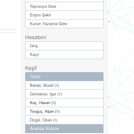
Yayıncıya Göre
Erişim Şekli
Kurum Yazarına Göre
Hesabım
Giriş
Kayıt
Keşif
Yazar
Barlas, Murat (1)
Grichanov, Igor (1)
Koç, Hasan (1)
Tonguç, Alper (1)
Özgül, Okan (1)
Anahtar Kelime