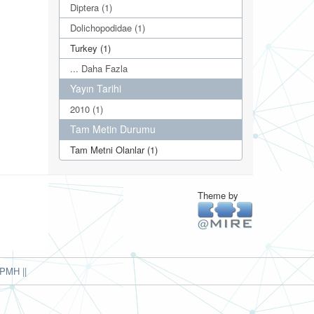
Diptera (1)
Dolichopodidae (1)
Turkey (1)
... Daha Fazla
Yayın Tarihi
2010 (1)
Tam Metin Durumu
Tam Metni Olanlar (1)
Theme by
PMH ||