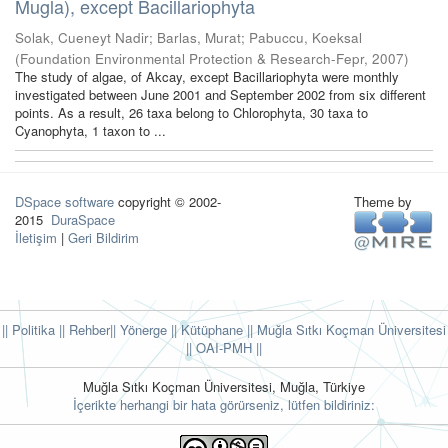
Mugla), except Bacillariophyta
Solak, Cueneyt Nadir
;
Barlas, Murat
;
Pabuccu, Koeksal
(
Foundation Environmental Protection & Research-Fepr
,
2007
)
The study of algae, of Akcay, except Bacillariophyta were monthly
investigated between June 2001 and September 2002 from six different
points. As a result, 26 taxa belong to Chlorophyta, 30 taxa to
Cyanophyta, 1 taxon to ...
DSpace software
copyright © 2002-
Theme by
2015
DuraSpace
İletişim
|
Geri Bildirim
|| Politika
|| Rehber
|| Yönerge
|| Kütüphane
|| Muğla Sıtkı Koçman Üniversitesi
||
OAI-PMH ||
Muğla Sıtkı Koçman Üniversitesi, Muğla, Türkiye
İçerikte herhangi bir hata görürseniz, lütfen bildiriniz: