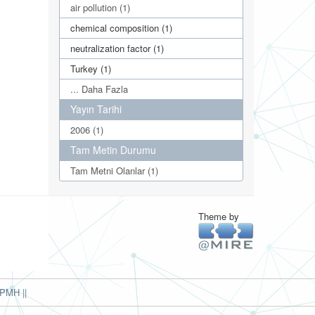
air pollution (1)
chemical composition (1)
neutralization factor (1)
Turkey (1)
... Daha Fazla
Yayın Tarihi
2006 (1)
Tam Metin Durumu
Tam Metni Olanlar (1)
Theme by
PMH ||