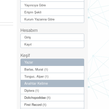
Yayıncıya Göre
Erişim Şekli
Kurum Yazarına Göre
Hesabım
Giriş
Kayıt
Keşif
Yazar
Barlas, Murat (1)
Tonguc, Alper (1)
Anahtar Kelime
Diptera (1)
Dolichopodidae (1)
First Record (1)