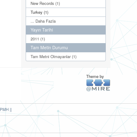
New Records (1)
Turkey (1)
... Daha Fazla
Yayın Tarihi
2011 (1)
Tam Metin Durumu
Tam Metni Olmayanlar (1)
Theme by
PMH ||