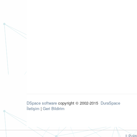
DSpace software
copyright © 2002-2015
DuraSpace
İletişim
|
Geri Bildirim
|| Poli