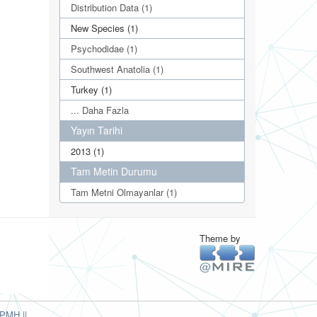
Distribution Data (1)
New Species (1)
Psychodidae (1)
Southwest Anatolia (1)
Turkey (1)
... Daha Fazla
Yayın Tarihi
2013 (1)
Tam Metin Durumu
Tam Metni Olmayanlar (1)
Theme by
PMH ||