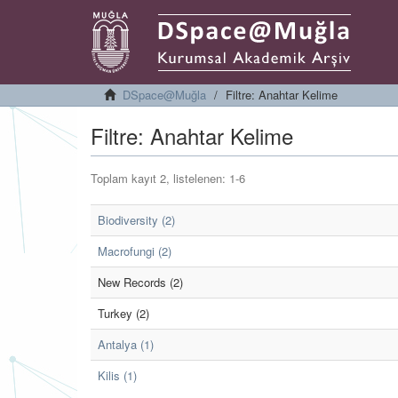
DSpace@Muğla
Filtre: Anahtar Kelime
Filtre: Anahtar Kelime
Toplam kayıt 2, listelenen: 1-6
Biodiversity (2)
Macrofungi (2)
New Records (2)
Turkey (2)
Antalya (1)
Kilis (1)