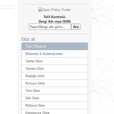
Telif Kontrolü:
Dergi Adı veya ISSN
Göz at
Tüm DSpace
Bölümler & Koleksiyonlar
Tarihe Göre
Yazara Göre
Başlığa Göre
Konuya Göre
Türe Göre
Dile Göre
Bölüme Göre
Kategoriye Göre