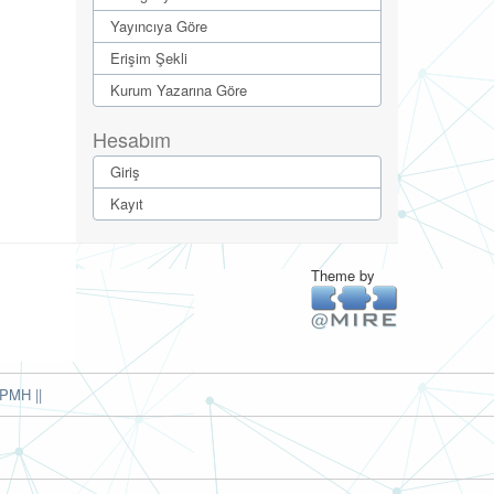
Yayıncıya Göre
Erişim Şekli
Kurum Yazarına Göre
Hesabım
Giriş
Kayıt
Theme by
PMH ||