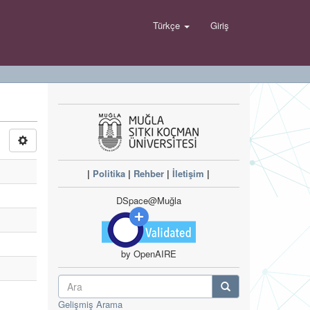
Türkçe
Giriş
|
Politika
|
Rehber
|
İletişim
|
DSpace@Muğla
by OpenAIRE
Gelişmiş Arama