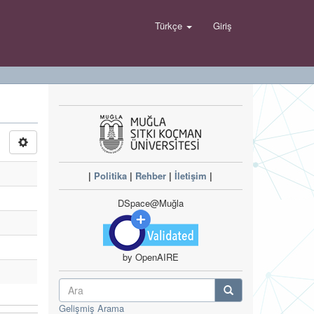
Türkçe
Giriş
|
Politika
|
Rehber
|
İletişim
|
DSpace@Muğla
by OpenAIRE
Gelişmiş Arama