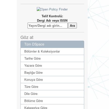
Telif Kontrolü:
Dergi Adı veya ISSN
Göz at
Tüm DSpace
Bölümler & Koleksiyonlar
Tarihe Göre
Yazara Göre
Başlığa Göre
Konuya Göre
Türe Göre
Dile Göre
Bölüme Göre
Kategoriye Göre