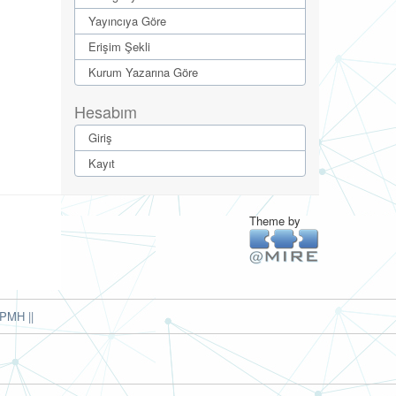
Yayıncıya Göre
Erişim Şekli
Kurum Yazarına Göre
Hesabım
Giriş
Kayıt
Theme by
PMH ||