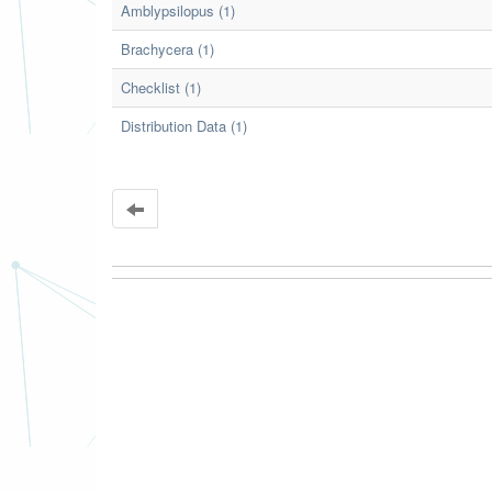
Amblypsilopus (1)
Brachycera (1)
Checklist (1)
Distribution Data (1)