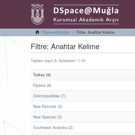
DSpace@Muğla
Filtre: Anahtar Kelime
Filtre: Anahtar Kelime
Toplam kayıt 9, listelenen: 1-10
Turkey (9)
Diptera (8)
Dolichopodidae (7)
New Records (3)
New Species (3)
Southwest Anatolia (2)