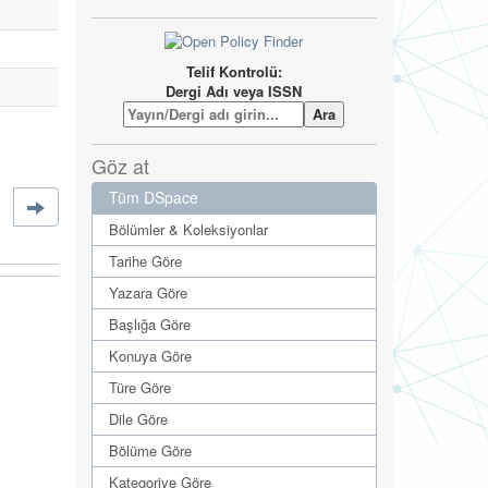
Telif Kontrolü:
Dergi Adı veya ISSN
Göz at
Tüm DSpace
Bölümler & Koleksiyonlar
Tarihe Göre
Yazara Göre
Başlığa Göre
Konuya Göre
Türe Göre
Dile Göre
Bölüme Göre
Kategoriye Göre