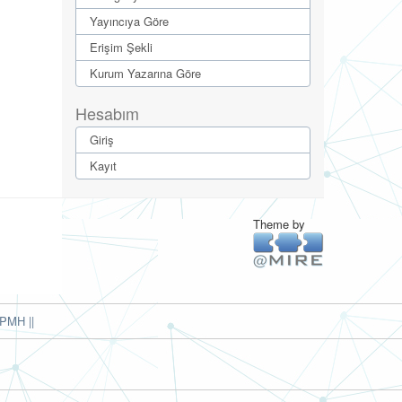
Yayıncıya Göre
Erişim Şekli
Kurum Yazarına Göre
Hesabım
Giriş
Kayıt
Theme by
PMH ||