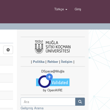
Türkçe
Giriş
|
Politika
|
Rehber
|
İletişim
|
DSpace@Muğla
by OpenAIRE
Gelişmiş Arama