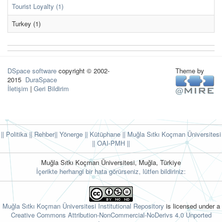
Tourist Loyalty (1)
Turkey (1)
DSpace software
copyright © 2002-
Theme by
2015
DuraSpace
İletişim
|
Geri Bildirim
|| Politika
|| Rehber
|| Yönerge
|| Kütüphane
|| Muğla Sıtkı Koçman Üniversitesi
||
OAI-PMH ||
Muğla Sıtkı Koçman Üniversitesi, Muğla, Türkiye
İçerikte herhangi bir hata görürseniz, lütfen bildiriniz:
Muğla Sıtkı Koçman Üniversitesi Institutional Repository
is licensed under a
Creative Commons Attribution-NonCommercial-NoDerivs 4.0 Unported