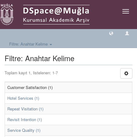
Geçiş
Yönlen
Filtre: Anahtar Kelime
Filtre: Anahtar Kelime
Toplam kayıt 1, listelenen: 1-7
Customer Satisfaction (1)
Hotel Services (1)
Repeat Visitation (1)
Revisit Intention (1)
Service Quality (1)