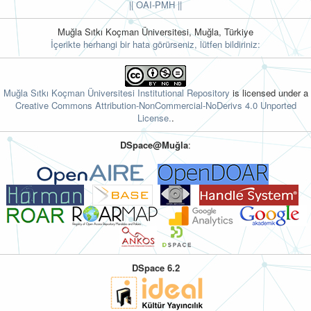
||
OAI-PMH ||
Muğla Sıtkı Koçman Üniversitesi, Muğla, Türkiye
İçerikte herhangi bir hata görürseniz, lütfen bildiriniz:
Muğla Sıtkı Koçman Üniversitesi Institutional Repository
is licensed under a
Creative Commons Attribution-NonCommercial-NoDerivs 4.0 Unported
License.
.
DSpace@Muğla
:
DSpace 6.2