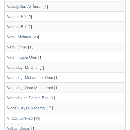
Vai̇zoğullar, Ali İmran
[1]
Vargun, Elif
[2]
Vargün, Elif
[7]
Varol, Mehmet
[28]
Varol, Ömer
[15]
Varol, Tuğba Ören
[1]
Vatandaş, M. Onur
[1]
Vatandaş, Muhammet Onur
[1]
Vatandaş, Onur Muhammet
[1]
Vatandaşlar, Senem Ezgi
[1]
Vicdan, Ayşe Kacaroğlu
[1]
Vilizzi, Lorenzo
[11]
Volkan Doğan
[1]