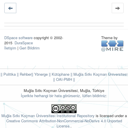
DSpace software
copyright © 2002-
Theme by
2015
DuraSpace
İletişim
|
Geri Bildirim
|| Politika
|| Rehber
|| Yönerge
|| Kütüphane
|| Muğla Sıtkı Koçman Üniversitesi
||
OAI-PMH ||
Muğla Sıtkı Koçman Üniversitesi, Muğla, Türkiye
İçerikte herhangi bir hata görürseniz, lütfen bildiriniz:
Muğla Sıtkı Koçman Üniversitesi Institutional Repository
is licensed under a
Creative Commons Attribution-NonCommercial-NoDerivs 4.0 Unported
License.
.