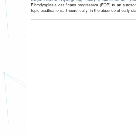
Fibrodysplasia ossificans progressiva (FOP) is an autoso
topic ossifications. Theoretically, in the absence of early d