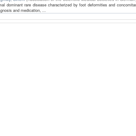
mal dominant rare disease characterized by foot deformities and concomitan
iagnosis and medication, ...