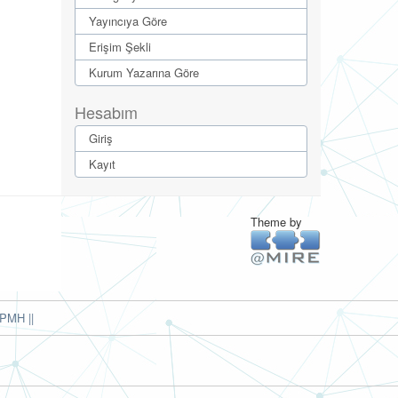
Yayıncıya Göre
Erişim Şekli
Kurum Yazarına Göre
Hesabım
Giriş
Kayıt
Theme by
PMH ||