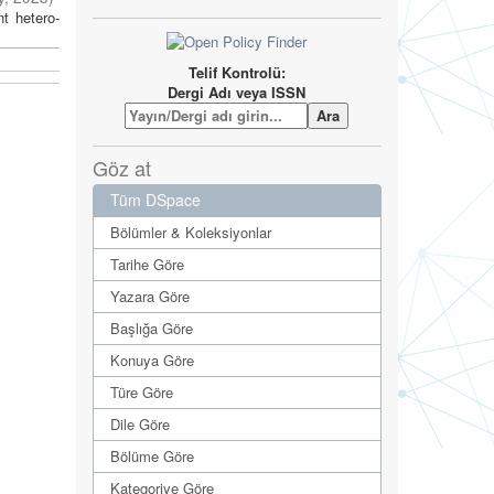
t hetero-
Telif Kontrolü:
Dergi Adı veya ISSN
Göz at
Tüm DSpace
Bölümler & Koleksiyonlar
Tarihe Göre
Yazara Göre
Başlığa Göre
Konuya Göre
Türe Göre
Dile Göre
Bölüme Göre
Kategoriye Göre