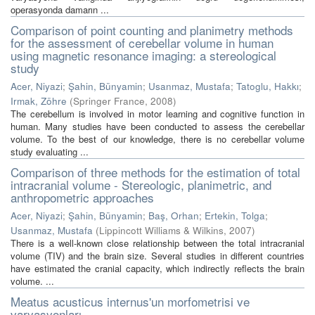
operasyonda damarın ...
Comparison of point counting and planimetry methods
for the assessment of cerebellar volume in human
using magnetic resonance imaging: a stereological
study
Acer, Niyazi
;
Şahin, Bünyamin
;
Usanmaz, Mustafa
;
Tatoglu, Hakkı
;
Irmak, Zöhre
(
Springer France
,
2008
)
The cerebellum is involved in motor learning and cognitive function in
human. Many studies have been conducted to assess the cerebellar
volume. To the best of our knowledge, there is no cerebellar volume
study evaluating ...
Comparison of three methods for the estimation of total
intracranial volume - Stereologic, planimetric, and
anthropometric approaches
Acer, Niyazi
;
Şahin, Bünyamin
;
Baş, Orhan
;
Ertekin, Tolga
;
Usanmaz, Mustafa
(
Lippincott Williams & Wilkins
,
2007
)
There is a well-known close relationship between the total intracranial
volume (TIV) and the brain size. Several studies in different countries
have estimated the cranial capacity, which indirectly reflects the brain
volume. ...
Meatus acusticus internus'un morfometrisi ve
varyasyonları