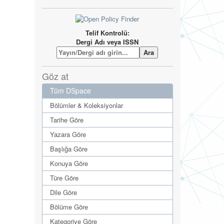
Telif Kontrolü:
Dergi Adı veya ISSN
Göz at
Tüm DSpace
Bölümler & Koleksiyonlar
Tarihe Göre
Yazara Göre
Başlığa Göre
Konuya Göre
Türe Göre
Dile Göre
Bölüme Göre
Kategoriye Göre