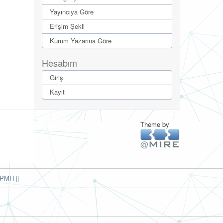
Yayıncıya Göre
Erişim Şekli
Kurum Yazarına Göre
Hesabım
Giriş
Kayıt
Theme by
PMH ||