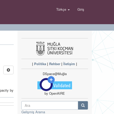
Türkçe
Giriş
|
Politika
|
Rehber
|
İletişim
|
DSpace@Muğla
pacity by
by OpenAIRE
Gelişmiş Arama