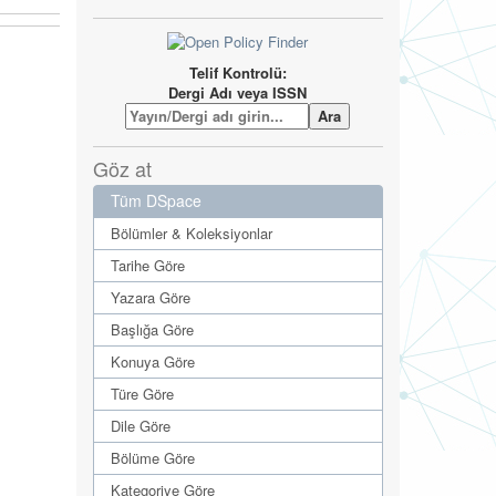
Telif Kontrolü:
Dergi Adı veya ISSN
Göz at
Tüm DSpace
Bölümler & Koleksiyonlar
Tarihe Göre
Yazara Göre
Başlığa Göre
Konuya Göre
Türe Göre
Dile Göre
Bölüme Göre
Kategoriye Göre