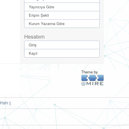
Yayıncıya Göre
Erişim Şekli
Kurum Yazarına Göre
Hesabım
Giriş
Kayıt
Theme by
PMH ||