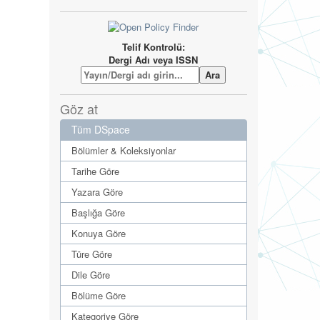
Telif Kontrolü:
Dergi Adı veya ISSN
Göz at
Tüm DSpace
Bölümler & Koleksiyonlar
Tarihe Göre
Yazara Göre
Başlığa Göre
Konuya Göre
Türe Göre
Dile Göre
Bölüme Göre
Kategoriye Göre