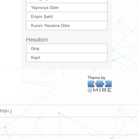
Yayıncıya Göre
Erişim Şekli
Kurum Yazarına Göre
Hesabım
Giriş
Kayıt
Theme by
PMH ||