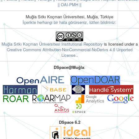
||
OAI-PMH ||
Muğla Sıtkı Koçman Üniversitesi, Muğla, Türkiye
İçerikte herhangi bir hata görürseniz, lütfen bildiriniz:
Muğla Sıtkı Koçman Üniversitesi Institutional Repository
is licensed under a
Creative Commons Attribution-NonCommercial-NoDerivs 4.0 Unported
License.
.
DSpace@Muğla
:
DSpace 6.2