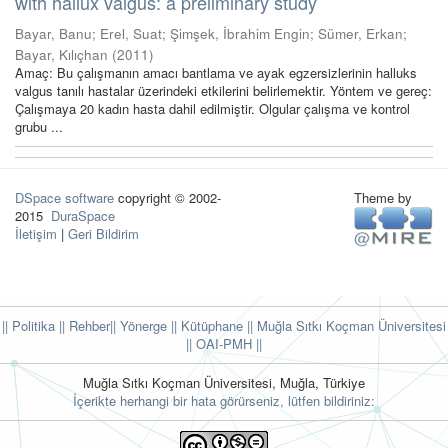
with hallux valgus: a preliminary study
Bayar, Banu
;
Erel, Suat
;
Şimşek, İbrahim Engin
;
Sümer, Erkan
;
Bayar, Kılıçhan
(
2011
)
Amaç: Bu çalışmanın amacı bantlama ve ayak egzersizlerinin halluks
valgus tanılı hastalar üzerindeki etkilerini belirlemektir. Yöntem ve gereç:
Çalışmaya 20 kadın hasta dahil edilmiştir. Olgular çalışma ve kontrol
grubu ...
DSpace software
copyright © 2002-
Theme by
2015
DuraSpace
İletişim
|
Geri Bildirim
|| Politika
|| Rehber
|| Yönerge
|| Kütüphane
|| Muğla Sıtkı Koçman Üniversitesi
||
OAI-PMH ||
Muğla Sıtkı Koçman Üniversitesi, Muğla, Türkiye
İçerikte herhangi bir hata görürseniz, lütfen bildiriniz: