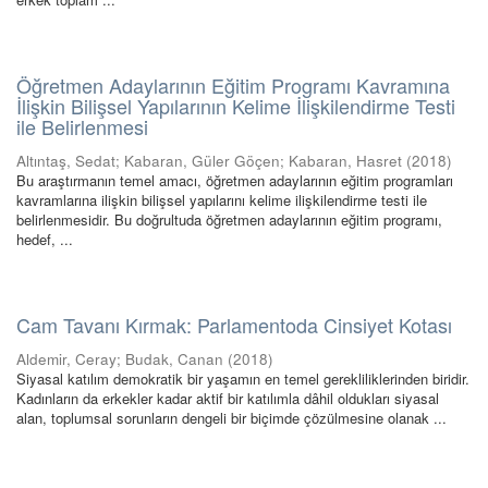
Öğretmen Adaylarının Eğitim Programı Kavramına
İlişkin Bilişsel Yapılarının Kelime İlişkilendirme Testi
ile Belirlenmesi
Altıntaş, Sedat
;
Kabaran, Güler Göçen
;
Kabaran, Hasret
(
2018
)
Bu araştırmanın temel amacı, öğretmen adaylarının eğitim programları
kavramlarına ilişkin bilişsel yapılarını kelime ilişkilendirme testi ile
belirlenmesidir. Bu doğrultuda öğretmen adaylarının eğitim programı,
hedef, ...
Cam Tavanı Kırmak: Parlamentoda Cinsiyet Kotası
Aldemir, Ceray
;
Budak, Canan
(
2018
)
Siyasal katılım demokratik bir yaşamın en temel gerekliliklerinden biridir.
Kadınların da erkekler kadar aktif bir katılımla dâhil oldukları siyasal
alan, toplumsal sorunların dengeli bir biçimde çözülmesine olanak ...