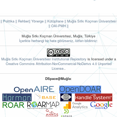
|| Politika
|| Rehber
|| Yönerge
|| Kütüphane
|| Muğla Sıtkı Koçman Üniversitesi
||
OAI-PMH ||
Muğla Sıtkı Koçman Üniversitesi, Muğla, Türkiye
İçerikte herhangi bir hata görürseniz, lütfen bildiriniz:
Muğla Sıtkı Koçman Üniversitesi Institutional Repository
is licensed under a
Creative Commons Attribution-NonCommercial-NoDerivs 4.0 Unported
License.
.
DSpace@Muğla
: