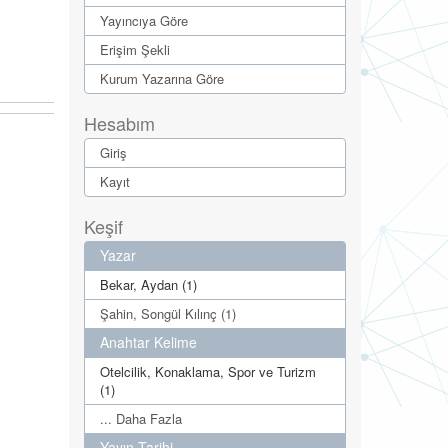
Yayıncıya Göre
Erişim Şekli
Kurum Yazarına Göre
Hesabım
Giriş
Kayıt
Keşif
Yazar
Bekar, Aydan (1)
Şahin, Songül Kılınç (1)
Anahtar Kelime
Otelcilik, Konaklama, Spor ve Turizm
(1)
... Daha Fazla
Yayın Tarihi