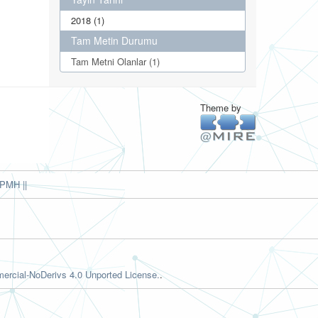
2018 (1)
Tam Metin Durumu
Tam Metni Olanlar (1)
Theme by
PMH ||
rcial-NoDerivs 4.0 Unported License.
.