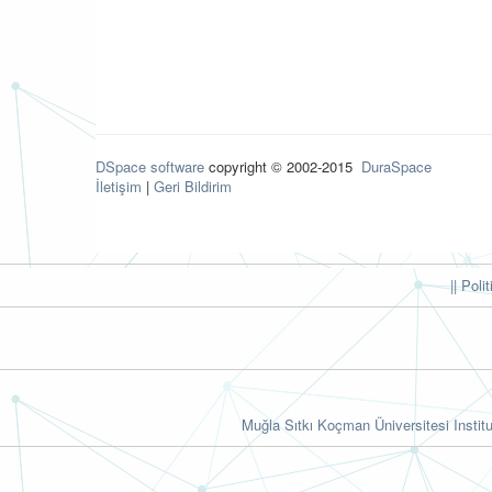
DSpace software
copyright © 2002-2015
DuraSpace
İletişim
|
Geri Bildirim
|| Poli
Muğla Sıtkı Koçman Üniversitesi Institu