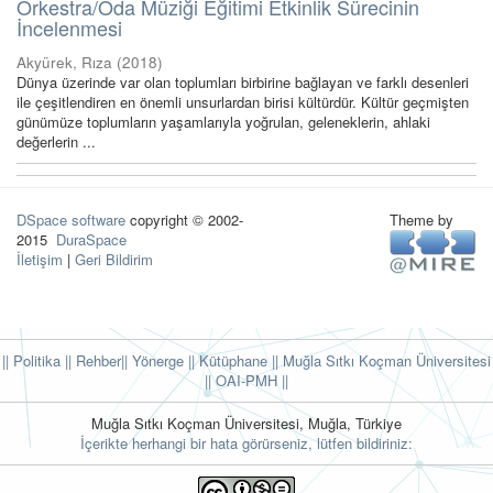
Orkestra/Oda Müziği Eğitimi Etkinlik Sürecinin
İncelenmesi
Akyürek, Rıza
(
2018
)
Dünya üzerinde var olan toplumları birbirine bağlayan ve farklı desenleri
ile çeşitlendiren en önemli unsurlardan birisi kültürdür. Kültür geçmişten
günümüze toplumların yaşamlarıyla yoğrulan, geleneklerin, ahlaki
değerlerin ...
DSpace software
copyright © 2002-
Theme by
2015
DuraSpace
İletişim
|
Geri Bildirim
|| Politika
|| Rehber
|| Yönerge
|| Kütüphane
|| Muğla Sıtkı Koçman Üniversitesi
||
OAI-PMH ||
Muğla Sıtkı Koçman Üniversitesi, Muğla, Türkiye
İçerikte herhangi bir hata görürseniz, lütfen bildiriniz: