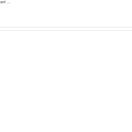
ant ...