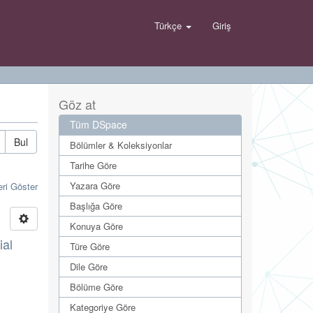
Türkçe
Giriş
Göz at
Tüm DSpace
Bul
Bölümler & Koleksiyonlar
Tarihe Göre
Yazara Göre
eri Göster
Başlığa Göre
Konuya Göre
ial
Türe Göre
Dile Göre
Bölüme Göre
Kategoriye Göre