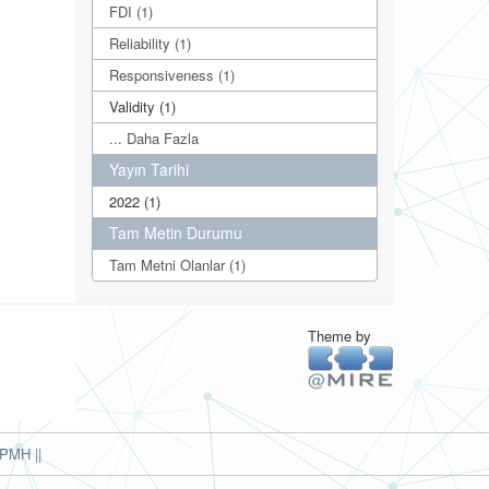
FDI (1)
Reliability (1)
Responsiveness (1)
Validity (1)
... Daha Fazla
Yayın Tarihi
2022 (1)
Tam Metin Durumu
Tam Metni Olanlar (1)
Theme by
PMH ||