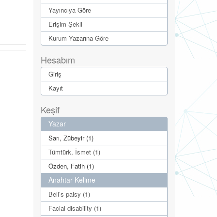
Yayıncıya Göre
Erişim Şekli
Kurum Yazarına Göre
Hesabım
Giriş
Kayıt
Keşif
Yazar
Sarı, Zübeyir (1)
Tümtürk, İsmet (1)
Özden, Fatih (1)
Anahtar Kelime
Bell’s palsy (1)
Facial disability (1)