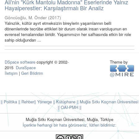
Ali'nin "Kürk Mantolu Madonna" Eserlerinde Yalnız
Hayalperestler: Karşılaştırmalı Bir Analiz
Göncüoğlu, M. Önder
(
2017
)
Yalnızlık, kültür ayırt etmeksizin bireylerin yaşamlarının belli
dönemlerinde tecrübe ettikleri bir durum olarak insan varoluşunun en
evrensel temalarından biridir. Yaşamımızın her safhasında etkin bir role
sahip olduğundan ...
DSpace software
copyright © 2002-
Theme by
2015
DuraSpace
İletişim
|
Geri Bildirim
|| Politika
|| Rehber
|| Yönerge
|| Kütüphane
|| Muğla Sıtkı Koçman Üniversitesi
||
OAI-PMH ||
Muğla Sıtkı Koçman Üniversitesi, Muğla, Türkiye
İçerikte herhangi bir hata görürseniz, lütfen bildiriniz: