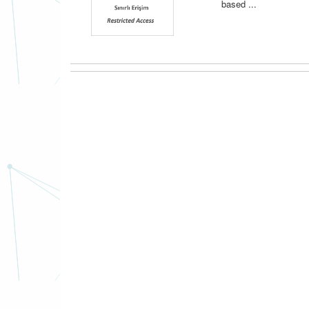
based ...