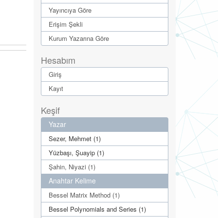
Yayıncıya Göre
Erişim Şekli
Kurum Yazarına Göre
Hesabım
Giriş
Kayıt
Keşif
Yazar
Sezer, Mehmet (1)
Yüzbaşı, Şuayip (1)
Şahin, Niyazi (1)
Anahtar Kelime
Bessel Matrix Method (1)
Bessel Polynomials and Series (1)