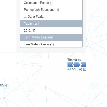
Collocation Points (1)
Pantograph Equations (1)
... Daha Fazla
Yayın Tarihi
2012 (1)
Tam Metin Durumu
Tam Metni Olanlar (1)
Theme by
PMH ||