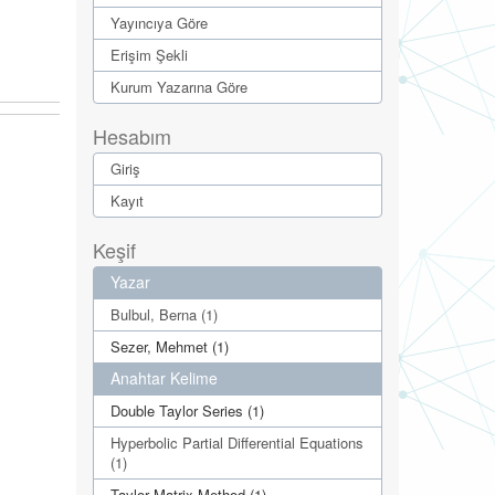
Yayıncıya Göre
Erişim Şekli
Kurum Yazarına Göre
Hesabım
Giriş
Kayıt
Keşif
Yazar
Bulbul, Berna (1)
Sezer, Mehmet (1)
Anahtar Kelime
Double Taylor Series (1)
Hyperbolic Partial Differential Equations
(1)
Taylor Matrix Method (1)