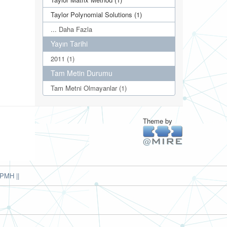
Taylor Polynomial Solutions (1)
... Daha Fazla
Yayın Tarihi
2011 (1)
Tam Metin Durumu
Tam Metni Olmayanlar (1)
Theme by
PMH ||