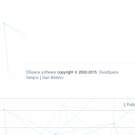
DSpace software
copyright © 2002-2015
DuraSpace
İletişim
|
Geri Bildirim
|| Poli