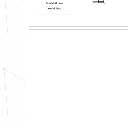
method, ...