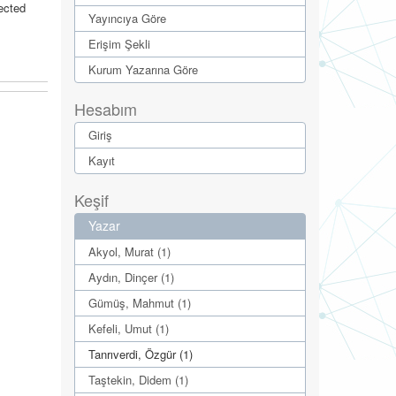
ected
Yayıncıya Göre
Erişim Şekli
Kurum Yazarına Göre
Hesabım
Giriş
Kayıt
Keşif
Yazar
Akyol, Murat (1)
Aydın, Dinçer (1)
Gümüş, Mahmut (1)
Kefeli, Umut (1)
Tanrıverdi, Özgür (1)
Taştekin, Didem (1)