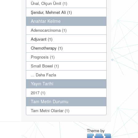
Ünal, Olçun Ümit (1)
Şendur, Mehmet Ali (1)
Anahtar Kelime
Adenocarcinoma (1)
Adjuvant (1)
Chemotherapy (1)
Prognosis (1)
Small Bowel (1)
... Daha Fazla
Yayın Tarihi
2017 (1)
Tam Metin Durumu
Tam Metni Olanlar (1)
Theme by