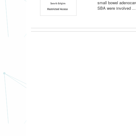
small bowel adenocar
SBA were involved ...