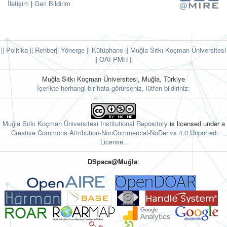
İletişim
|
Geri Bildirim
|| Politika
|| Rehber
|| Yönerge
|| Kütüphane
|| Muğla Sıtkı Koçman Üniversitesi
||
OAI-PMH ||
Muğla Sıtkı Koçman Üniversitesi, Muğla, Türkiye
İçerikte herhangi bir hata görürseniz, lütfen bildiriniz:
Muğla Sıtkı Koçman Üniversitesi Institutional Repository
is licensed under a
Creative Commons Attribution-NonCommercial-NoDerivs 4.0 Unported
License.
.
DSpace@Muğla
: