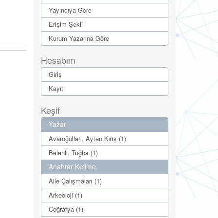
Yayıncıya Göre
Erişim Şekli
Kurum Yazarına Göre
Hesabım
Giriş
Kayıt
Keşif
Yazar
Avaroğulları, Ayten Kiriş (1)
Belenli, Tuğba (1)
Anahtar Kelime
Aile Çalışmaları (1)
Arkeoloji (1)
Coğrafya (1)