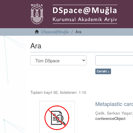
DSpace@Muğla
Ara
Ara
Cerrahi ×
Toplam kayıt 92, listelenen: 1-10
Metaplastic car
Çelik, Serkan Yaşar
conferenceObject