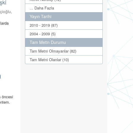
şki
... Daha Fazla
çioğlu,
Yayın Tarihi
klarda
2010 - 2019 (87)
2004 - 2009 (5)
Tam Metin Durumu
Tam Metni Olmayanlar (82)
Tam Metni Olanlar (10)
d
m öncesi
öntem.