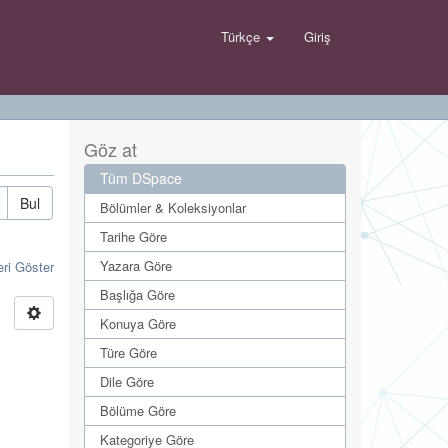
Türkçe
Giriş
Göz at
Tüm DSpace
Bul
Bölümler & Koleksiyonlar
Tarihe Göre
Yazara Göre
eri Göster
Başlığa Göre
Konuya Göre
Türe Göre
Dile Göre
Bölüme Göre
Kategoriye Göre