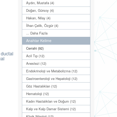
Aydın, Mustafa (4)
Doğan, Gürsoy (4)
Hakan, Nilay (4)
İlhan Çelik, Özgür (4)
... Daha Fazla
Anahtar Kelime
Cerrahi (92)
 ductal
Acil Tıp (12)
cal
Anestezi (12)
Endokrinoloji ve Metabolizma (12)
Gastroenteroloji ve Hepatoloji (12)
Göz Hastalıkları (12)
Hematoloji (12)
Kadın Hastalıkları ve Doğum (12)
Kalp ve Kalp Damar Sistemi (12)
Klinik Nöroloji (12)