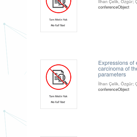
İlhan Çelik, Özgür
;
conferenceObject
Expressions of 
carcinoma of the
parameters
İlhan Çelik, Özgür
;
conferenceObject