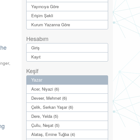
Yayıncıya Göre
Erişim Şekli
Kurum Yazarına Göre
Hesabım
the
Giriş
Kayıt
inger
,
Keşif
Yazar
Acer, Niyazi (6)
Deveer, Mehmet (6)
Çelik, Serkan Yaşar (6)
Dere, Yelda (5)
ng
Çullu, Neşat (5)
Alataş, Emine Tuğba (4)