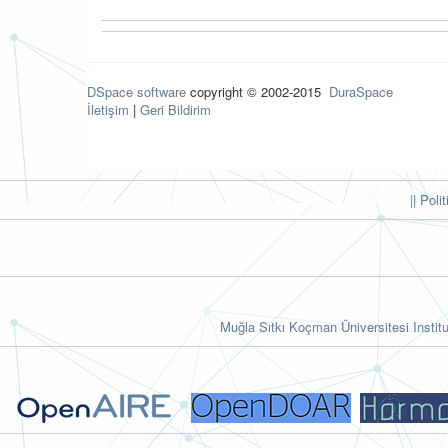
DSpace software
copyright © 2002-2015
DuraSpace
İletişim
|
Geri Bildirim
|| Poli
Muğla Sıtkı Koçman Üniversitesi Institu