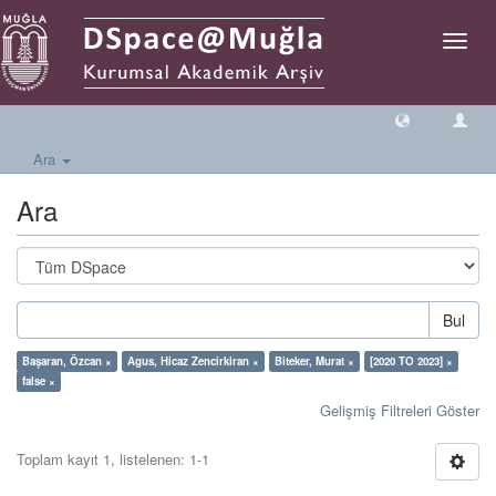
Geçiş
Yönlen
Ara
Ara
Bul
Başaran, Özcan ×
Agus, Hicaz Zencirkiran ×
Biteker, Murat ×
[2020 TO 2023] ×
false ×
Gelişmiş Filtreleri Göster
Toplam kayıt 1, listelenen: 1-1