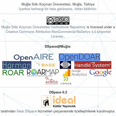
Muğla Sıtkı Koçman Üniversitesi, Muğla, Türkiye
İçerikte herhangi bir hata görürseniz, lütfen bildiriniz:
Muğla Sıtkı Koçman Üniversitesi Institutional Repository
is licensed under a
Creative Commons Attribution-NonCommercial-NoDerivs 4.0 Unported
License.
.
DSpace@Muğla
:
DSpace 6.2
tarafından
İdeal DSpace
hizmetleri çerçevesinde özelleştirilerek kurulmuştur.