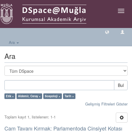
Geçiş
Yönlen
Ara
Ara
Bul
Etik ×
Aldemir, Ceray ×
Sosyoloji ×
Tarih ×
Gelişmiş Filtreleri Göster
Toplam kayıt 1, listelenen: 1-1
Cam Tavanı Kırmak: Parlamentoda Cinsiyet Kotası