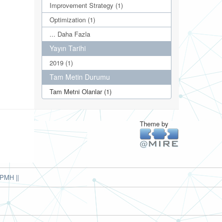
Improvement Strategy (1)
Optimization (1)
... Daha Fazla
Yayın Tarihi
2019 (1)
Tam Metin Durumu
Tam Metni Olanlar (1)
Theme by
PMH ||