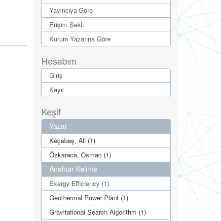
Yayıncıya Göre
Erişim Şekli
Kurum Yazarına Göre
Hesabım
Giriş
Kayıt
Keşif
Yazar
Keçebaş, Ali (1)
Özkaraca, Osman (1)
Anahtar Kelime
Exergy Efficiency (1)
Geothermal Power Plant (1)
Gravitational Search Algorithm (1)