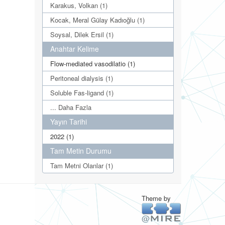
Karakus, Volkan (1)
Kocak, Meral Gülay Kadıoğlu (1)
Soysal, Dilek Ersil (1)
Anahtar Kelime
Flow-mediated vasodilatio (1)
Peritoneal dialysis (1)
Soluble Fas-ligand (1)
... Daha Fazla
Yayın Tarihi
2022 (1)
Tam Metin Durumu
Tam Metni Olanlar (1)
Theme by