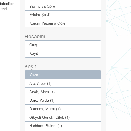
detection
Yayıncıya Göre
 end-
Erişim Şekli
Kurum Yazarına Göre
Hesabım
Giriş
Kayıt
Keşif
Yazar
Alp, Alper (1)
Azak, Alper (1)
Dere, Yelda (1)
Duranay, Murat (1)
Gibyeli Genek, Dilek (1)
Huddam, Bülent (1)