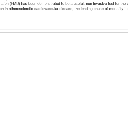
ation (FMD) has been demonstrated to be a useful, non-invasive tool for the 
on in atherosclerotic cardiovascular disease, the leading cause of mortality in