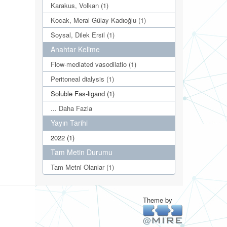
Karakus, Volkan (1)
Kocak, Meral Gülay Kadıoğlu (1)
Soysal, Dilek Ersil (1)
Anahtar Kelime
Flow-mediated vasodilatio (1)
Peritoneal dialysis (1)
Soluble Fas-ligand (1)
... Daha Fazla
Yayın Tarihi
2022 (1)
Tam Metin Durumu
Tam Metni Olanlar (1)
Theme by