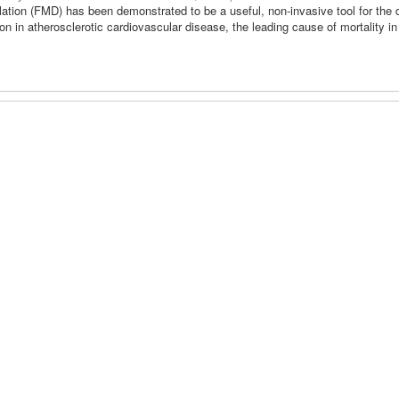
ation (FMD) has been demonstrated to be a useful, non-invasive tool for the 
on in atherosclerotic cardiovascular disease, the leading cause of mortality in