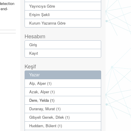
detection
Yayıncıya Göre
 end-
Erişim Şekli
Kurum Yazarına Göre
Hesabım
Giriş
Kayıt
Keşif
Yazar
Alp, Alper (1)
Azak, Alper (1)
Dere, Yelda (1)
Duranay, Murat (1)
Gibyeli Genek, Dilek (1)
Huddam, Bülent (1)