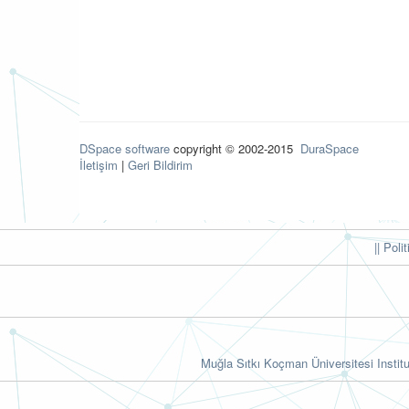
DSpace software
copyright © 2002-2015
DuraSpace
İletişim
|
Geri Bildirim
|| Poli
Muğla Sıtkı Koçman Üniversitesi Institu