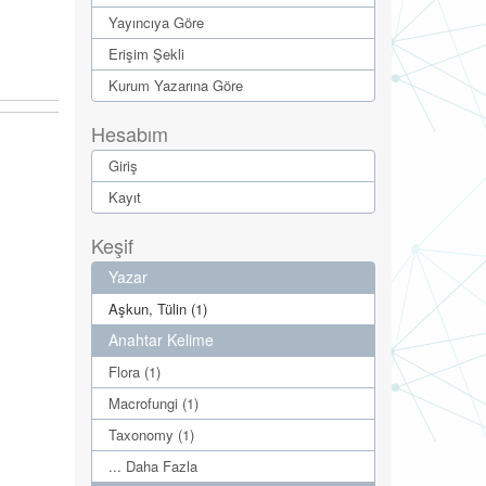
Yayıncıya Göre
Erişim Şekli
Kurum Yazarına Göre
Hesabım
Giriş
Kayıt
Keşif
Yazar
Aşkun, Tülin (1)
Anahtar Kelime
Flora (1)
Macrofungi (1)
Taxonomy (1)
... Daha Fazla