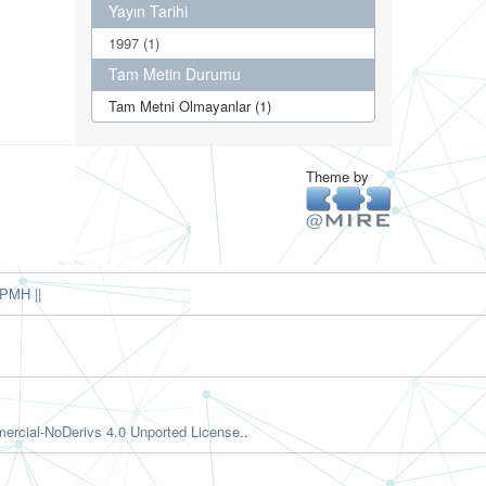
Yayın Tarihi
1997 (1)
Tam Metin Durumu
Tam Metni Olmayanlar (1)
Theme by
PMH ||
rcial-NoDerivs 4.0 Unported License.
.