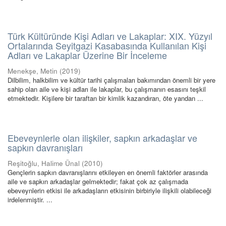
Türk Kültüründe Kişi Adları ve Lakaplar: XIX. Yüzyıl
Ortalarında Seyitgazi Kasabasında Kullanılan Kişi
Adları ve Lakaplar Üzerine Bir İnceleme
Menekşe, Metin
(
2019
)
Dilbilim, halkbilim ve kültür tarihi çalışmaları bakımından önemli bir yere
sahip olan aile ve kişi adları ile lakaplar, bu çalışmanın esasını teşkil
etmektedir. Kişilere bir taraftan bir kimlik kazandıran, öte yandan ...
Ebeveynlerle olan ilişkiler, sapkın arkadaşlar ve
sapkın davranışları
Reşitoğlu, Halime Ünal
(
2010
)
Gençlerin sapkın davranışlarını etkileyen en önemli faktörler arasında
aile ve sapkın arkadaşlar gelmektedir; fakat çok az çalışmada
ebeveynlerin etkisi ile arkadaşların etkisinin birbiriyle ilişkili olabileceği
irdelenmiştir. ...