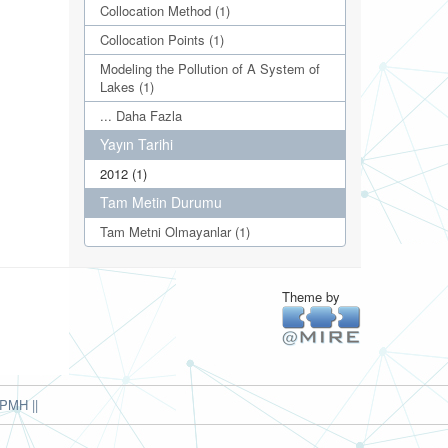
Collocation Method (1)
Collocation Points (1)
Modeling the Pollution of A System of
Lakes (1)
... Daha Fazla
Yayın Tarihi
2012 (1)
Tam Metin Durumu
Tam Metni Olmayanlar (1)
Theme by
PMH ||