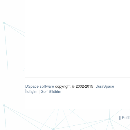
DSpace software
copyright © 2002-2015
DuraSpace
İletişim
|
Geri Bildirim
|| Poli