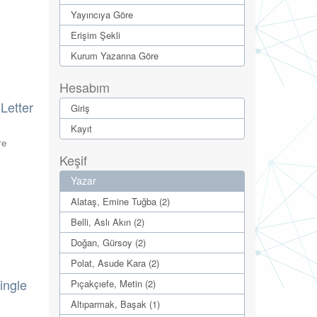
Yayıncıya Göre
Erişim Şekli
Kurum Yazarına Göre
Hesabım
Letter
Giriş
Kayıt
re
Keşif
Yazar
Alataş, Emine Tuğba (2)
Belli, Aslı Akın (2)
Doğan, Gürsoy (2)
Polat, Asude Kara (2)
ingle
Pıçakçıefe, Metin (2)
Altıparmak, Başak (1)