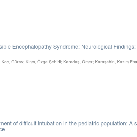
sible Encephalopathy Syndrome: Neurological Findings: 
;
Koç, Güray
;
Kıncı, Özge Şehirli
;
Karadaş, Ömer
;
Karaşahin, Kazım Em
t of difficult intubation in the pediatric population: A s
ce