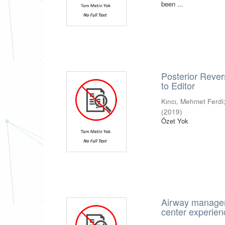
been ...
Posterior Rever
to Editor
Kıncı, Mehmet Ferdi
(
2019
)
Özet Yok
Airway managemen
center experien