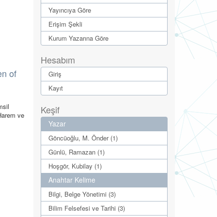
Yayıncıya Göre
Erişim Şekli
Kurum Yazarına Göre
Hesabım
en of
Giriş
Kayıt
msil
Keşif
 Harem ve
Yazar
Göncüoğlu, M. Önder (1)
Günlü, Ramazan (1)
Hoşgör, Kubilay (1)
Anahtar Kelime
Bilgi, Belge Yönetimi (3)
Bilim Felsefesi ve Tarihi (3)