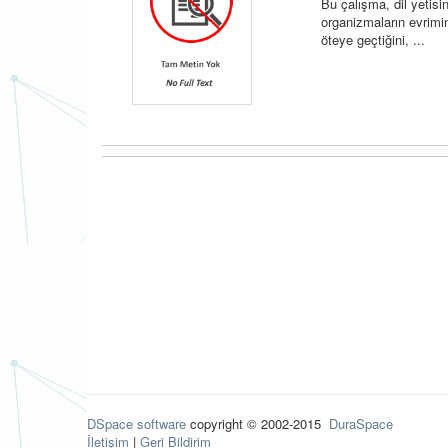
Bu çalışma, dil yetisi
organizmaların evrimin
öteye geçtiğini, ...
DSpace software
copyright © 2002-2015
DuraSpace
İletişim
|
Geri Bildirim