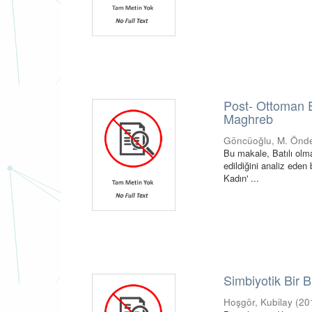
Post- Ottoman 
Maghreb
Göncüoğlu, M. Önd
Bu makale, Batılı olma
edildiğini analiz eden
Kadın' ...
Simbiyotik Bir B
Hoşgör, Kubilay
(
20