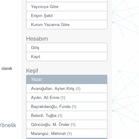
Yayıncıya Göre
Erişim Şekli
Kurum Yazarına Göre
Hesabım
Giriş
Kayıt
m olarak
Keşif
Yazar
Avaroğulları, Ayten Kiriş (1)
Aydın, Ali Emre (1)
Bayrakdaroğlu, Funda (1)
Belenli, Tuğba (1)
Yönelik
Göncüoğlu, M. Önder (1)
Marangoz, Mehmet (1)