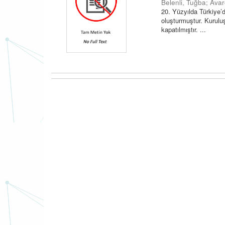
Belenli, Tuğba
;
Avar
20. Yüzyılda Türkiye’d
oluşturmuştur. Kuruluş 
kapatılmıştır. ...