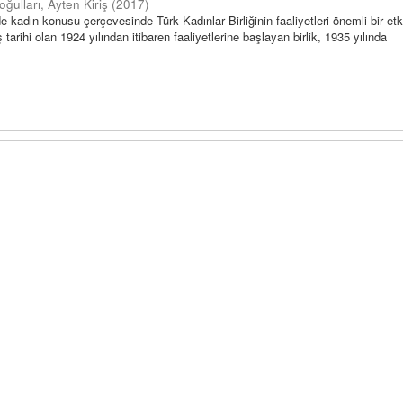
oğulları, Ayten Kiriş
(
2017
)
e kadın konusu çerçevesinde Türk Kadınlar Birliğinin faaliyetleri önemli bir etk
tarihi olan 1924 yılından itibaren faaliyetlerine başlayan birlik, 1935 yılında