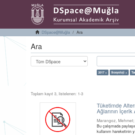
DSpace@Muğla
Ara
Ara
2017 ×
Sosyoloji ×
Ta
Toplam kayıt 3, listelenen: 1-3
Tüketimde Alter
Ağlarının İçerik
Marangoz, Mehmet
Bu çalışmada paylaşım
kullanım hareketinin y