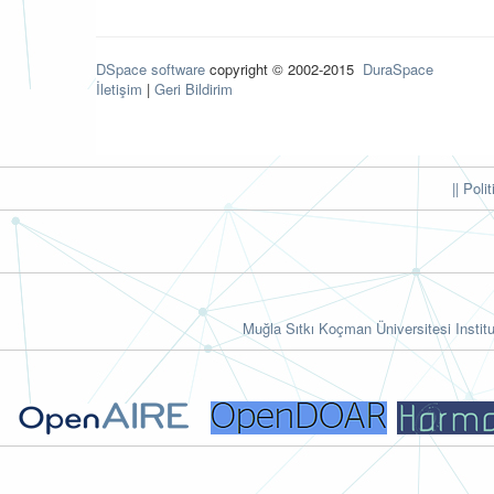
DSpace software
copyright © 2002-2015
DuraSpace
İletişim
|
Geri Bildirim
|| Poli
Muğla Sıtkı Koçman Üniversitesi Institu