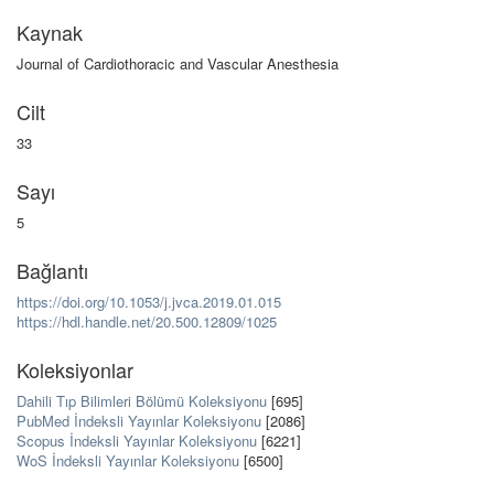
Kaynak
Journal of Cardiothoracic and Vascular Anesthesia
Cilt
33
Sayı
5
Bağlantı
https://doi.org/10.1053/j.jvca.2019.01.015
https://hdl.handle.net/20.500.12809/1025
Koleksiyonlar
Dahili Tıp Bilimleri Bölümü Koleksiyonu
[695]
PubMed İndeksli Yayınlar Koleksiyonu
[2086]
Scopus İndeksli Yayınlar Koleksiyonu
[6221]
WoS İndeksli Yayınlar Koleksiyonu
[6500]