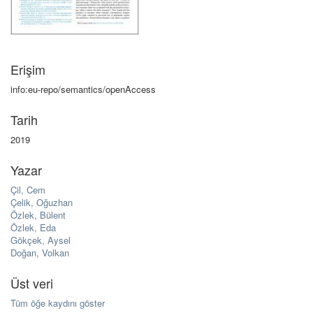
Erişim
info:eu-repo/semantics/openAccess
Tarih
2019
Yazar
Çil, Cem
Çelik, Oğuzhan
Özlek, Bülent
Özlek, Eda
Gökçek, Aysel
Doğan, Volkan
Üst veri
Tüm öğe kaydını göster